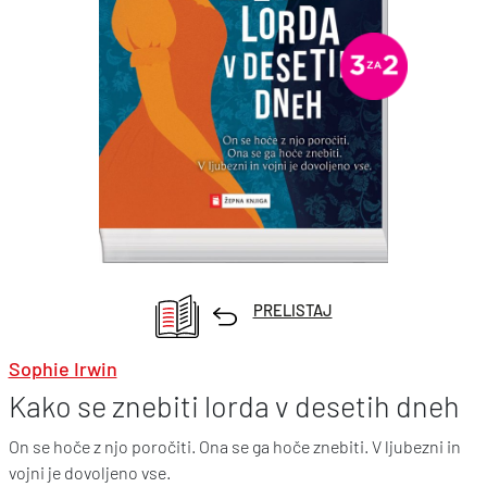
PRELISTAJ
Sophie Irwin
Kako se znebiti lorda v desetih dneh
On se hoče z njo poročiti. Ona se ga hoče znebiti. V ljubezni in
vojni je dovoljeno vse.