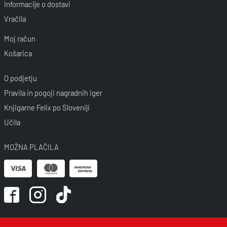
Informacije o dostavi
Vračila
Moj račun
Košarica
O podjetju
Pravila in pogoji nagradnih iger
Knjigarne Felix po Sloveniji
Učila
MOŽNA PLAČILA