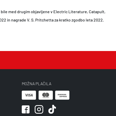
bile med drugim objavljene v Electric Literature, Catapult,
22 in nagrade V. S. Pritchetta za kratko zgodbo leta 2022.
MOŽNA PLAČILA