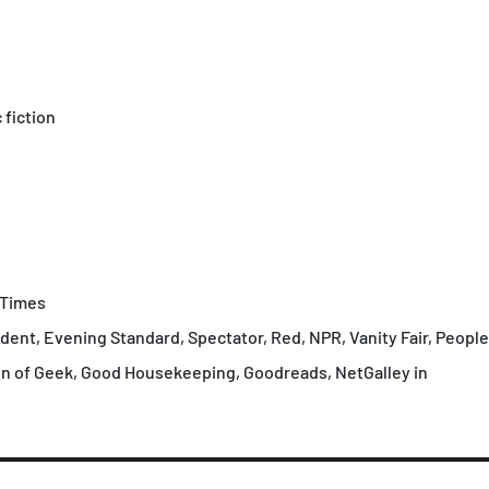
fiction
 Times
ent, Evening Standard, Spectator, Red, NPR, Vanity Fair, People
Den of Geek, Good Housekeeping, Goodreads, NetGalley in