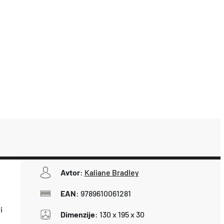
Avtor
:
Kaliane Bradley
EAN
:
9789610061281
i
Dimenzije
:
130 x 195 x 30