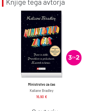
Knjige tega avtorja
Dodaj v košarico
Ministrstvo za čas
Kaliane Bradley
16,90
€