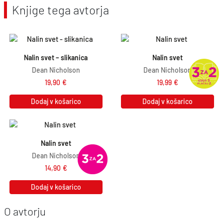
Knjige tega avtorja
Nalin svet – slikanica
Nalin svet
Dean Nicholson
Dean Nicholson
19,90
€
19,99
€
Dodaj v košarico
Dodaj v košarico
Nalin svet
Dean Nicholson
14,90
€
Dodaj v košarico
O avtorju