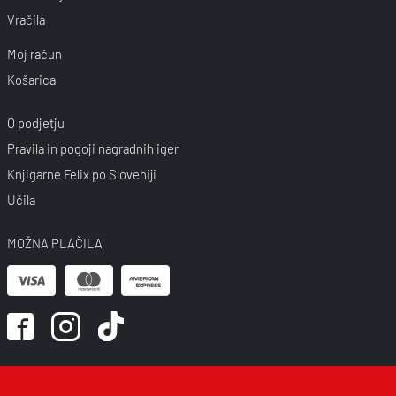
Vračila
Moj račun
Košarica
O podjetju
Pravila in pogoji nagradnih iger
Knjigarne Felix po Sloveniji
Učila
MOŽNA PLAČILA