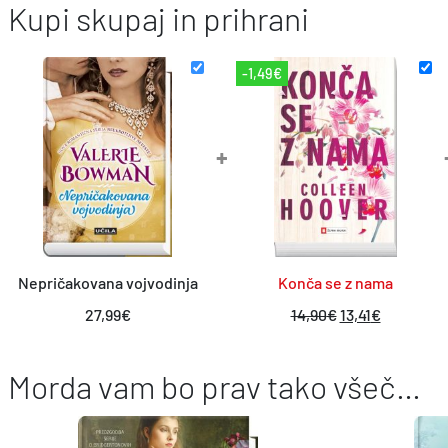
Kupi skupaj in prihrani
-1,49€
+
Nepričakovana vojvodinja
Konča se z nama
I
T
27,99
€
14,90
€
13,41
€
z
r
Morda vam bo prav tako všeč…
v
e
i
n
r
u