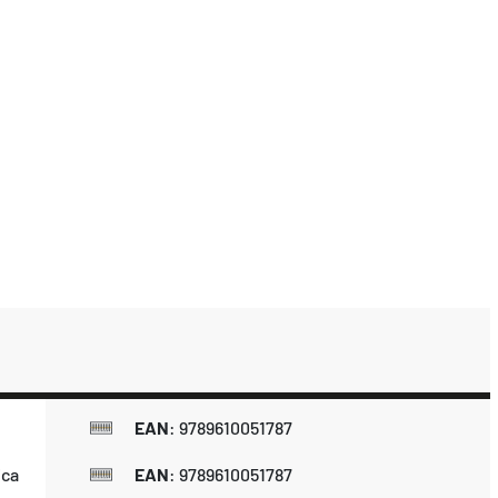
EAN
:
9789610051787
ica
EAN
:
9789610051787