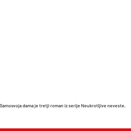
Samosvoja dama je tretji roman iz serije Neukrotljive neveste,