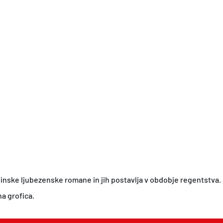
vinske ljubezenske romane in jih postavlja v obdobje regentstva. 
a grofica.