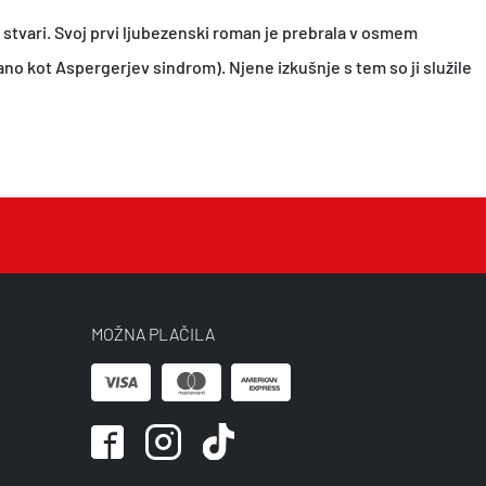
jše stvari. Svoj prvi ljubezenski roman je prebrala v osmem
znano kot Aspergerjev sindrom). Njene izkušnje s tem so ji služile
MOŽNA PLAČILA