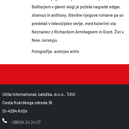
Bolitarjem v glavni vlogi je požela nagrade edgar,
shamus in anthony, številne njegove romane pa so
predelali v televizijske serije, med katerimi sta
Neznanec z Richardom Armitageem in Gozd. Živi v
New Jerseyju.
Fotografija: avtorjev arhiv
Učila International, založba, d.o.o., Tržič
Cesta Kokrškega odreda 18
SI-4294 Križe
+386 64 24 24 07