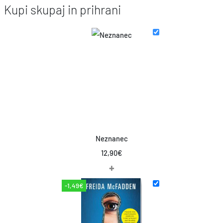
Kupi skupaj in prihrani
Neznanec
12,90
€
+
-1,49€