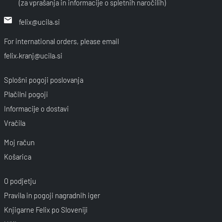
(za vprašanja in informacije o spletnih naročilih)
felix@ucila.si
For international orders, please email
felix.kranj@ucila.si
Splošni pogoji poslovanja
Plačilni pogoji
Informacije o dostavi
Vračila
Moj račun
Košarica
O podjetju
Pravila in pogoji nagradnih iger
Knjigarne Felix po Sloveniji