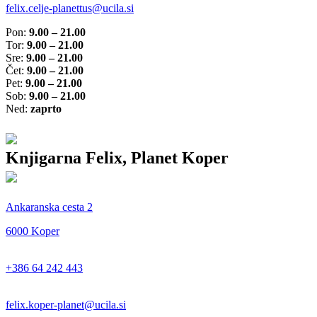
felix.celje-planettus@ucila.si
Pon:
9.00 – 21.00
Tor:
9.00 – 21.00
Sre:
9.00 – 21.00
Čet:
9.00 – 21.00
Pet:
9.00 – 21.00
Sob:
9.00 – 21.00
Ned:
zaprto
Knjigarna Felix, Planet Koper
Ankaranska cesta 2
6000 Koper
+386 64 242 443
felix.koper-planet@ucila.si