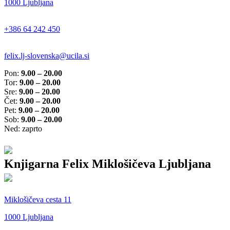
1000 Ljubljana
+386 64 242 450
felix.lj-slovenska@ucila.si
Pon:
9.00 – 20.00
Tor:
9.00 – 20.00
Sre:
9.00 – 20.00
Čet:
9.00 – 20.00
Pet:
9.00 – 20.00
Sob:
9.00 – 20.00
Ned: zaprto
Knjigarna Felix Miklošičeva Ljubljana
Miklošičeva cesta 11
1000 Ljubljana