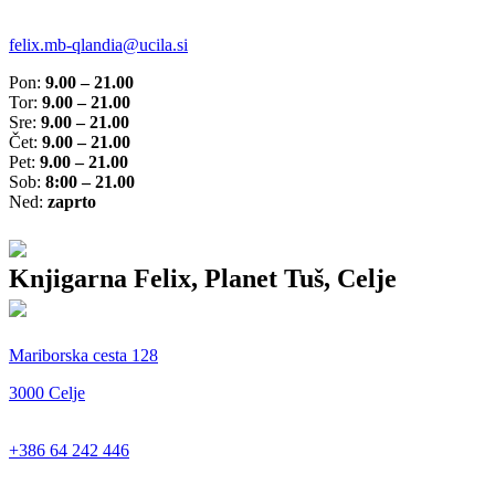
felix.mb-qlandia@ucila.si
Pon:
9.00 – 21.00
Tor:
9.00 – 21.00
Sre:
9.00 – 21.00
Čet:
9.00 – 21.00
Pet:
9.00 – 21.00
Sob:
8:00 – 21.00
Ned:
zaprto
Knjigarna Felix, Planet Tuš, Celje
Mariborska cesta 128
3000 Celje
+386 64 242 446