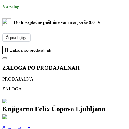
Na zalogi
Do
brezplačne poštnine
vam manjka še
9,01 €
Žepna knjiga
Zaloga po prodajalnah
ZALOGA PO PRODAJALNAH
PRODAJALNA
ZALOGA
Knjigarna Felix Čopova Ljubljana
Čopova ulica 7