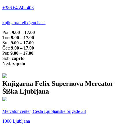
+386 64 242 403
knjigarna.felix@ucila.si
Pon:
9.00 – 17.00
Tor:
9.00 – 17.00
Sre:
9.00 – 17.00
Čet:
9.00 – 17.00
Pet:
9.00 – 17.00
Sob:
zaprto
Ned:
zaprto
Knjigarna Felix Supernova Mercator
Šiška Ljubljana
Mercator center, Cesta Ljubljanske brigade 33
1000 Ljubljana