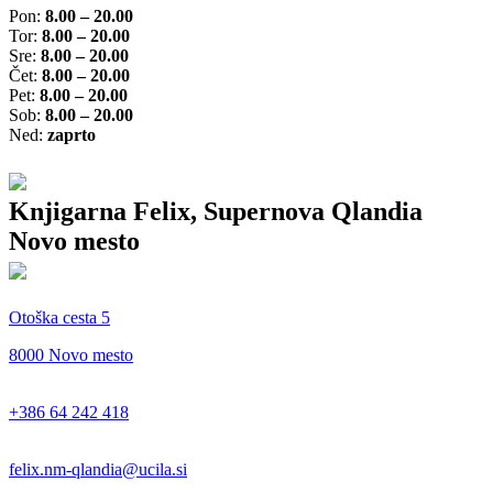
Pon:
8.00 – 20.00
Tor:
8.00 – 20.00
Sre:
8.00 – 20.00
Čet:
8.00 – 20.00
Pet:
8.00 – 20.00
Sob:
8.00 – 20.00
Ned:
zaprto
Knjigarna Felix, Supernova Qlandia
Novo mesto
Otoška cesta 5
8000 Novo mesto
+386 64 242 418
felix.nm-qlandia@ucila.si