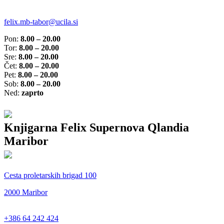
felix.mb-tabor@ucila.si
Pon:
8.00 – 20.00
Tor:
8.00 – 20.00
Sre:
8.00 – 20.00
Čet:
8.00 – 20.00
Pet:
8.00 – 20.00
Sob:
8.00 – 20.00
Ned:
zaprto
Knjigarna Felix Supernova Qlandia
Maribor
Cesta proletarskih brigad 100
2000 Maribor
+386 64 242 424