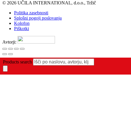
© 2026 UČILA INTERNATIONAL, d.o.o., Tržič
Politika zasebnosti
Splošni pogoji poslovanja
Kolofon
Piškotki
Avtorji:
Products search