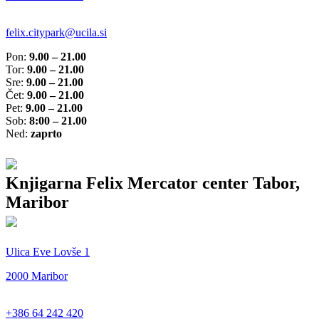
felix.citypark@ucila.si
Pon:
9.00 – 21.00
Tor:
9.00 – 21.00
Sre:
9.00 – 21.00
Čet:
9.00 – 21.00
Pet:
9.00 – 21.00
Sob:
8:00 – 21.00
Ned:
zaprto
Knjigarna Felix Mercator center Tabor,
Maribor
Ulica Eve Lovše 1
2000 Maribor
+386 64 242 420