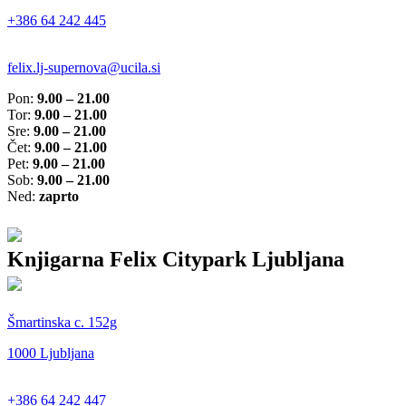
+386 64 242 445
felix.lj-supernova@ucila.si
Pon:
9.00 – 21.00
Tor:
9.00 – 21.00
Sre:
9.00 – 21.00
Čet:
9.00 – 21.00
Pet:
9.00 – 21.00
Sob:
9.00 – 21.00
Ned:
zaprto
Knjigarna Felix Citypark Ljubljana
Šmartinska c. 152g
1000 Ljubljana
+386 64 242 447