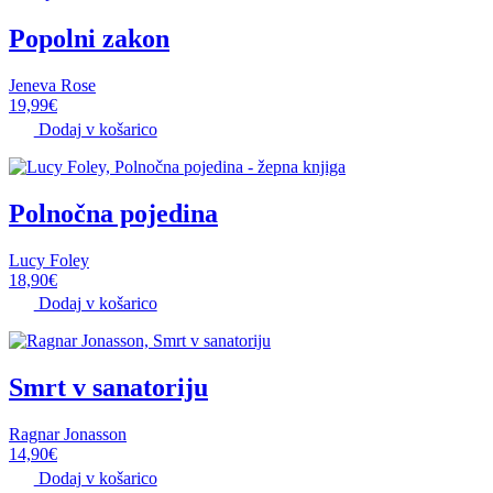
Popolni zakon
Jeneva Rose
19,99
€
Dodaj v košarico
Polnočna pojedina
Lucy Foley
18,90
€
Dodaj v košarico
Smrt v sanatoriju
Ragnar Jonasson
14,90
€
Dodaj v košarico