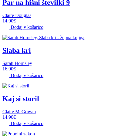
Par na hišni številki 9
Claire Douglas
14,90
€
Dodaj v košarico
Slaba kri
Sarah Hornsley
16,90
€
Dodaj v košarico
Kaj si storil
Claire McGowan
14,90
€
Dodaj v košarico