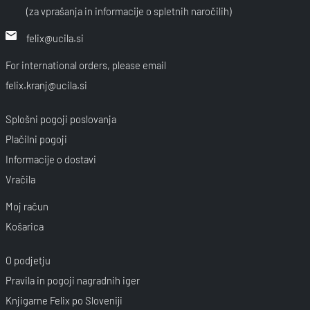
(za vprašanja in informacije o spletnih naročilih)
felix@ucila.si
For international orders, please email
felix.kranj@ucila.si
Splošni pogoji poslovanja
Plačilni pogoji
Informacije o dostavi
Vračila
Moj račun
Košarica
O podjetju
Pravila in pogoji nagradnih iger
Knjigarne Felix po Sloveniji