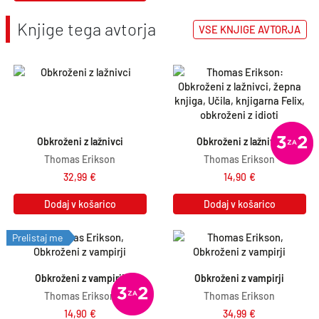
Knjige tega avtorja
VSE KNJIGE AVTORJA
Obkroženi z lažnivci
Obkroženi z lažnivci
Thomas Erikson
Thomas Erikson
32,99
€
14,90
€
Dodaj v košarico
Dodaj v košarico
Prelistaj me
Obkroženi z vampirji
Obkroženi z vampirji
Thomas Erikson
Thomas Erikson
14,90
€
34,99
€