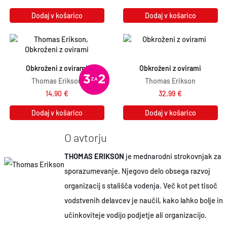
Dodaj v košarico
Dodaj v košarico
Obkroženi z ovirami
Obkroženi z ovirami
Thomas Erikson
Thomas Erikson
14,90
€
32,99
€
Dodaj v košarico
Dodaj v košarico
O avtorju
THOMAS ERIKSON
je mednarodni strokovnjak za
sporazumevanje. Njegovo delo obsega razvoj
organizacij s stališča vodenja. Več kot pet tisoč
vodstvenih delavcev je naučil, kako lahko bolje in
učinkoviteje vodijo podjetje ali organizacijo.