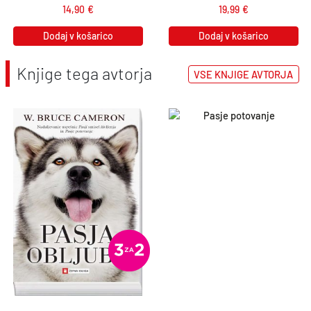
14,90
€
19,99
€
Dodaj v košarico
Dodaj v košarico
Knjige tega avtorja
VSE KNJIGE AVTORJA