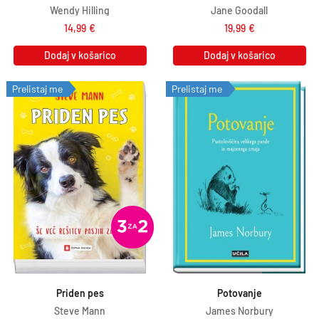
Wendy Hilling
Jane Goodall
14,99
€
19,99
€
Dodaj v košarico
Dodaj v košarico
Prelistaj me
Prelistaj me
Priden pes
Potovanje
Steve Mann
James Norbury