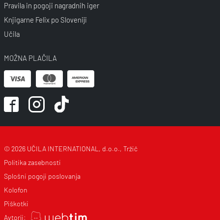
Pravila in pogoji nagradnih iger
Knjigarne Felix po Sloveniji
Učila
MOŽNA PLAČILA
© 2026 UČILA INTERNATIONAL, d.o.o., Tržič
Politika zasebnosti
Splošni pogoji poslovanja
Kolofon
Piškotki
Avtorji: