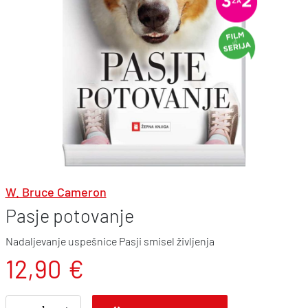
W. Bruce Cameron
Pasje potovanje
Nadaljevanje uspešnice Pasji smisel življenja
12,90
€
P