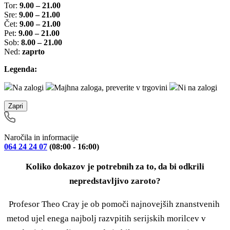
Tor:
9.00 – 21.00
Sre:
9.00 – 21.00
Čet:
9.00 – 21.00
Pet:
9.00 – 21.00
Sob:
8.00 – 21.00
Ned:
zaprto
Legenda:
Na zalogi
Majhna zaloga, preverite v trgovini
Ni na zalogi
Zapri
Naročila in informacije
064 24 24 07
(08:00 - 16:00)
Koliko dokazov je potrebnih za to, da bi odkrili
nepredstavljivo zaroto?
Profesor Theo Cray je ob pomoči najnovejših znanstvenih
metod ujel enega najbolj razvpitih serijskih morilcev v