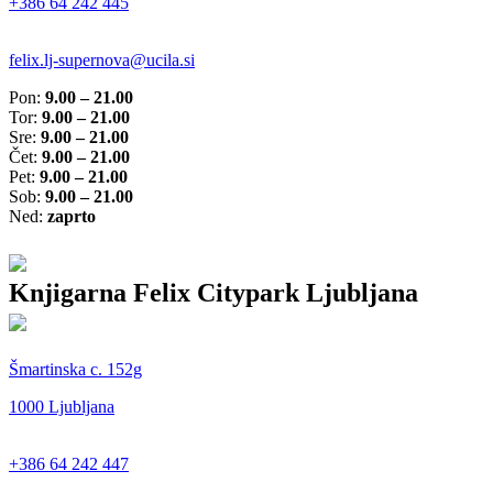
+386 64 242 445
felix.lj-supernova@ucila.si
Pon:
9.00 – 21.00
Tor:
9.00 – 21.00
Sre:
9.00 – 21.00
Čet:
9.00 – 21.00
Pet:
9.00 – 21.00
Sob:
9.00 – 21.00
Ned:
zaprto
Knjigarna Felix Citypark Ljubljana
Šmartinska c. 152g
1000 Ljubljana
+386 64 242 447