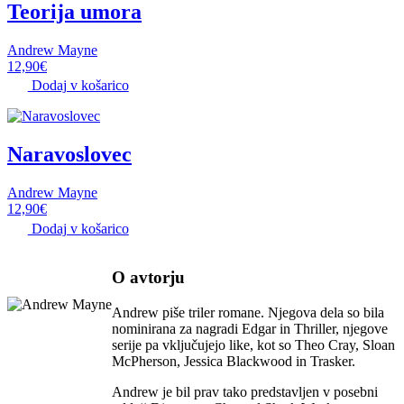
Teorija umora
Andrew Mayne
12,90
€
Dodaj v košarico
Naravoslovec
Andrew Mayne
12,90
€
Dodaj v košarico
O avtorju
Andrew piše triler romane. Njegova dela so bila
nominirana za nagradi Edgar in Thriller, njegove
serije pa vključujejo like, kot so Theo Cray, Sloan
McPherson, Jessica Blackwood in Trasker.
Andrew je bil prav tako predstavljen v posebni