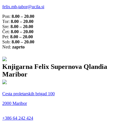
felix.mb-tabor@ucila.si
Pon:
8.00 – 20.00
Tor:
8.00 – 20.00
Sre:
8.00 – 20.00
Čet:
8.00 – 20.00
Pet:
8.00 – 20.00
Sob:
8.00 – 20.00
Ned:
zaprto
Knjigarna Felix Supernova Qlandia
Maribor
Cesta proletarskih brigad 100
2000 Maribor
+386 64 242 424