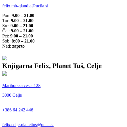
felix.mb-qlandia@ucila.si
Pon:
9.00 – 21.00
Tor:
9.00 – 21.00
Sre:
9.00 – 21.00
Čet:
9.00 – 21.00
Pet:
9.00 – 21.00
Sob:
8:00 – 21.00
Ned:
zaprto
Knjigarna Felix, Planet Tuš, Celje
Mariborska cesta 128
3000 Celje
+386 64 242 446
felix.celje-planettus@ucila.si