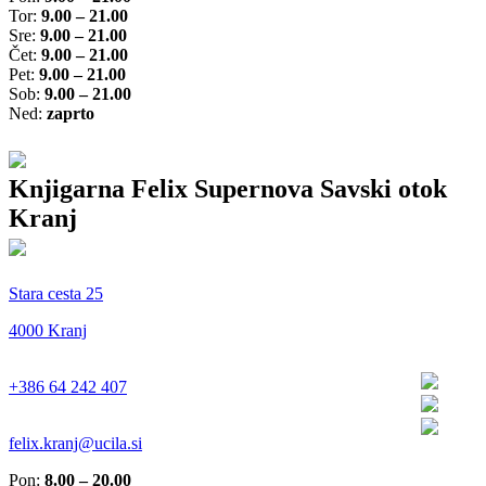
Tor:
9.00 – 21.00
Sre:
9.00 – 21.00
Čet:
9.00 – 21.00
Pet:
9.00 – 21.00
Sob:
9.00 – 21.00
Ned:
zaprto
Knjigarna Felix Supernova Savski otok
Kranj
Stara cesta 25
4000 Kranj
+386 64 242 407
felix.kranj@ucila.si
Pon:
8.00 – 20.00