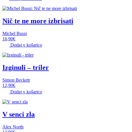
Nič te ne more izbrisati
Michel Bussi
16,90
€
Dodaj v košarico
Izginuli – triler
Simon Beckett
12,90
€
Dodaj v košarico
V senci zla
Alex North