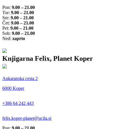
Pon:
9.00 – 21.00
Tor:
9.00 – 21.00
Sre:
9.00 – 21.00
Čet:
9.00 – 21.00
Pet:
9.00 – 21.00
Sob:
9.00 – 21.00
Ned:
zaprto
Knjigarna Felix, Planet Koper
Ankaranska cesta 2
6000 Koper
+386 64 242 443
felix.koper-planet@ucila.si
Pon:
9.00 – 21.00