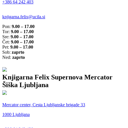
+386 64 242 403
knjigarna.felix@ucila.si
Pon:
9.00 – 17.00
Tor:
9.00 – 17.00
Sre:
9.00 – 17.00
Čet:
9.00 – 17.00
Pet:
9.00 – 17.00
Sob:
zaprto
Ned:
zaprto
Knjigarna Felix Supernova Mercator
Šiška Ljubljana
Mercator center, Cesta Ljubljanske brigade 33
1000 Ljubljana