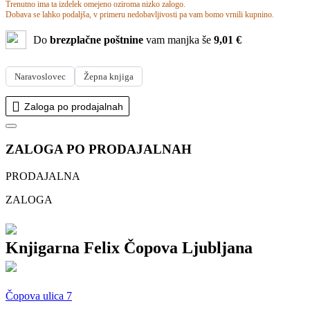
Trenutno ima ta izdelek omejeno oziroma nizko zalogo.
Dobava se lahko podaljša, v primeru nedobavljivosti pa vam bomo vrnili kupnino.
Do
brezplačne poštnine
vam manjka še
9,01 €
Naravoslovec
Žepna knjiga
Zaloga po prodajalnah
ZALOGA PO PRODAJALNAH
PRODAJALNA
ZALOGA
Knjigarna Felix Čopova Ljubljana
Čopova ulica 7