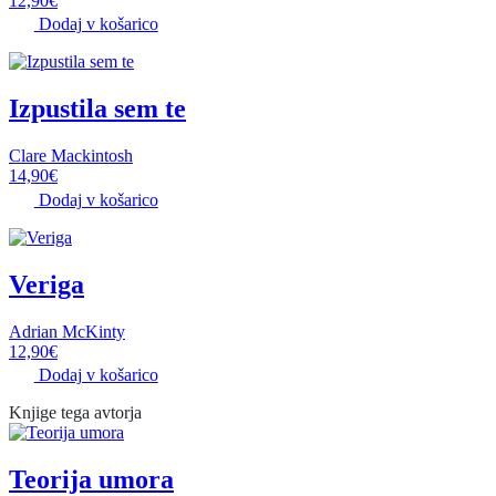
12,90
€
Dodaj v košarico
Izpustila sem te
Clare Mackintosh
14,90
€
Dodaj v košarico
Veriga
Adrian McKinty
12,90
€
Dodaj v košarico
Knjige tega avtorja
Teorija umora