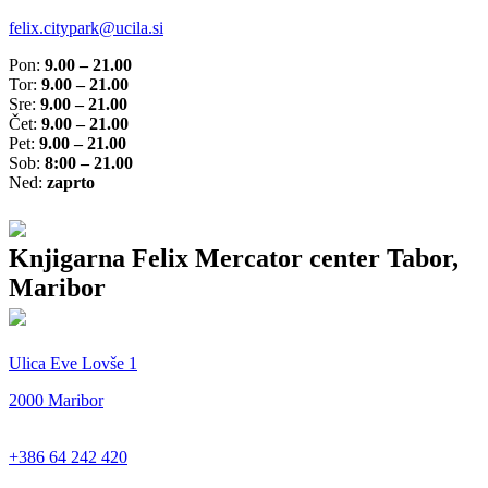
felix.citypark@ucila.si
Pon:
9.00 – 21.00
Tor:
9.00 – 21.00
Sre:
9.00 – 21.00
Čet:
9.00 – 21.00
Pet:
9.00 – 21.00
Sob:
8:00 – 21.00
Ned:
zaprto
Knjigarna Felix Mercator center Tabor,
Maribor
Ulica Eve Lovše 1
2000 Maribor
+386 64 242 420