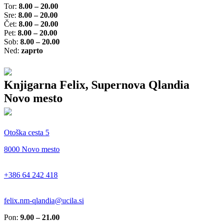
Tor:
8.00 – 20.00
Sre:
8.00 – 20.00
Čet:
8.00 – 20.00
Pet:
8.00 – 20.00
Sob:
8.00 – 20.00
Ned:
zaprto
Knjigarna Felix, Supernova Qlandia
Novo mesto
Otoška cesta 5
8000 Novo mesto
+386 64 242 418
felix.nm-qlandia@ucila.si
Pon:
9.00 – 21.00