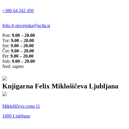
+386 64 242 450
felix.lj-slovenska@ucila.si
Pon:
9.00 – 20.00
Tor:
9.00 – 20.00
Sre:
9.00 – 20.00
Čet:
9.00 – 20.00
Pet:
9.00 – 20.00
Sob:
9.00 – 20.00
Ned: zaprto
Knjigarna Felix Miklošičeva Ljubljana
Miklošičeva cesta 11
1000 Ljubljana