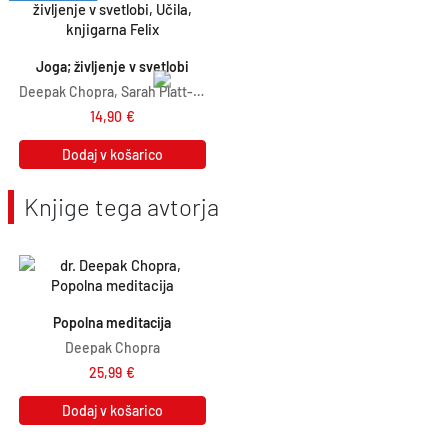
Joga; življenje v svetlobi
Deepak Chopra, Sarah Platt-Finger
14,90
€
Dodaj v košarico
Knjige tega avtorja
Popolna meditacija
Deepak Chopra
25,99
€
Dodaj v košarico