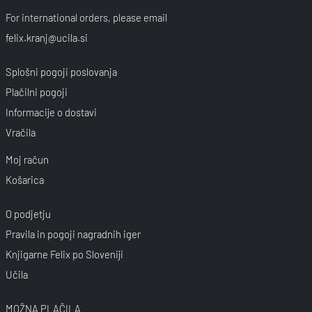
For international orders, please email
felix.kranj@ucila.si
Splošni pogoji poslovanja
Plačilni pogoji
Informacije o dostavi
Vračila
Moj račun
Košarica
O podjetju
Pravila in pogoji nagradnih iger
Knjigarne Felix po Sloveniji
Učila
MOŽNA PLAČILA