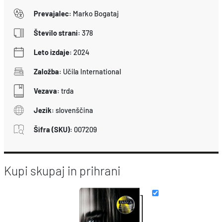
Prevajalec
:
Marko Bogataj
Število strani
:
378
Leto izdaje
:
2024
Založba
:
Učila International
Vezava
:
trda
Jezik
:
slovenščina
Šifra (SKU)
:
007209
Kupi skupaj in prihrani