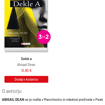
Dekle a
Abigail Dean
12,90
€
Dodaj v košarico
O avtorju
ABIGAIL DEAN
se je rodila v Manchestru in mladost preživela v Peak