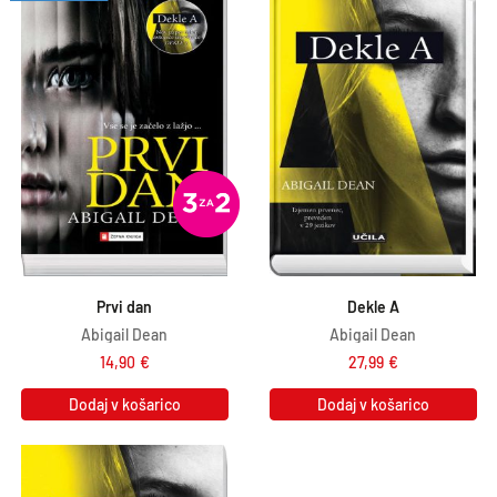
Prvi dan
Dekle A
Abigail Dean
Abigail Dean
14,90
€
27,99
€
Dodaj v košarico
Dodaj v košarico