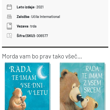
Leto izdaje
:
2021
Založba
:
Učila International
Vezava
:
trda
Šifra (SKU)
:
006577
Morda vam bo prav tako všeč…