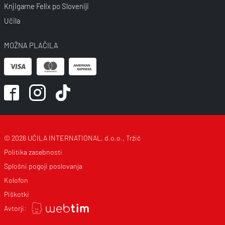
Knjigarne Felix po Sloveniji
Učila
MOŽNA PLAČILA
© 2026 UČILA INTERNATIONAL, d.o.o., Tržič
Politika zasebnosti
Splošni pogoji poslovanja
Kolofon
Piškotki
Avtorji: