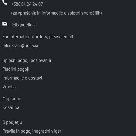
+386 64 24 24 07
(za vprašanja in informacije o spletnih naročilih)
felix@ucila.si
For international orders, please email
felix.kranj@ucila.si
Splošni pogoji poslovanja
Plačilni pogoji
Informacije o dostavi
Vračila
Moj račun
Košarica
O podjetju
Pravila in pogoji nagradnih iger