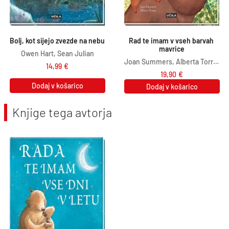
Bolj, kot sijejo zvezde na nebu
Rad te imam v vseh barvah 
mavrice
Owen Hart, Sean Julian
Joan Summers, Alberta Torres
14,99
€
19,90
€
Dodaj v košarico
Dodaj v košarico
Knjige tega avtorja