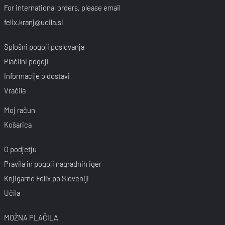
For international orders, please email
felix.kranj@ucila.si
Splošni pogoji poslovanja
Plačilni pogoji
Informacije o dostavi
Vračila
Moj račun
Košarica
O podjetju
Pravila in pogoji nagradnih iger
Knjigarne Felix po Sloveniji
Učila
MOŽNA PLAČILA