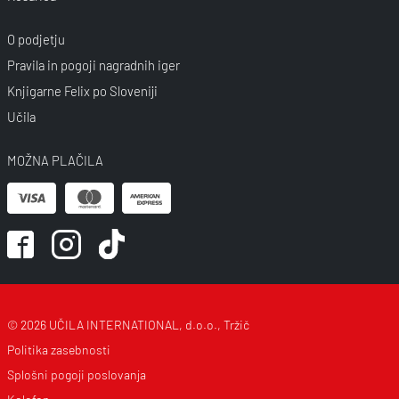
O podjetju
Pravila in pogoji nagradnih iger
Knjigarne Felix po Sloveniji
Učila
MOŽNA PLAČILA
© 2026 UČILA INTERNATIONAL, d.o.o., Tržič
Politika zasebnosti
Splošni pogoji poslovanja