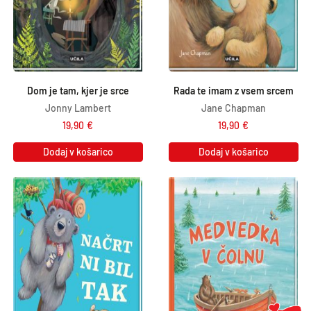
Dom je tam, kjer je srce
Rada te imam z vsem srcem
Jonny Lambert
Jane Chapman
19,90
€
19,90
€
Dodaj v košarico
Dodaj v košarico