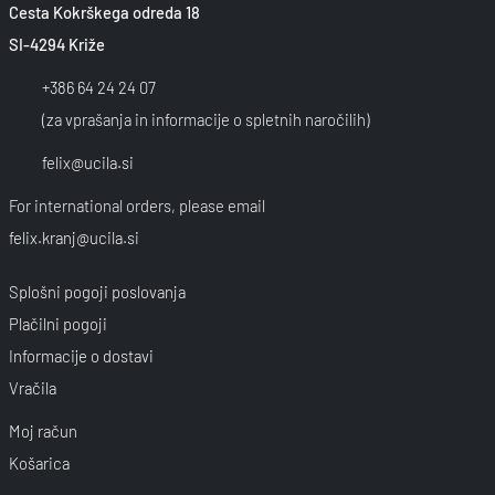
Cesta Kokrškega odreda 18
SI-4294 Križe
+386 64 24 24 07
(za vprašanja in informacije o spletnih naročilih)
felix@ucila.si
For international orders, please email
felix.kranj@ucila.si
Splošni pogoji poslovanja
Plačilni pogoji
Informacije o dostavi
Vračila
Moj račun
Košarica