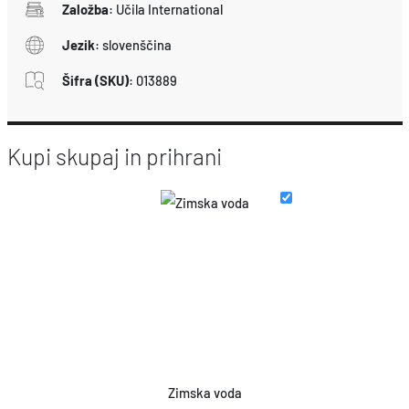
Založba
:
Učila International
Jezik
:
slovenščina
Šifra (SKU)
:
013889
Kupi skupaj in prihrani
Zimska voda