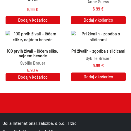
Anne Suess
6,99
€
9,99
€
Dodaj v košarico
Dodaj v košarico
100 prvih živali – Iščem slike, 
Pri živalih – zgodba s sličicami
najdem besede
Sybille Brauer
Sybille Brauer
9,99
€
6,90
€
Dodaj v košarico
Dodaj v košarico
Učila International, založba, d.o.o., Tržič