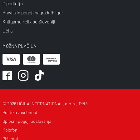
O podjetju
Pravila in pogoji nagradnih iger
Knjigarne Felix po Sloveniji
Učila
MOŽNA PLAČILA
© 2026 UČILA INTERNATIONAL, d.o.o., Tržič
Politika zasebnosti
Splošni pogoji poslovanja
Kolofon
Piškotki