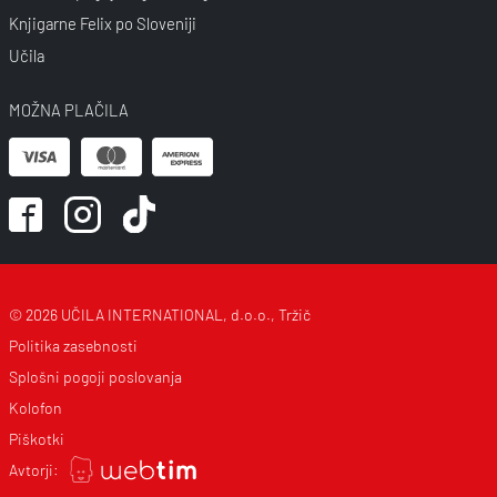
Knjigarne Felix po Sloveniji
Učila
MOŽNA PLAČILA
© 2026 UČILA INTERNATIONAL, d.o.o., Tržič
Politika zasebnosti
Splošni pogoji poslovanja
Kolofon
Piškotki
Avtorji: