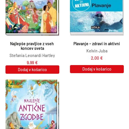
Najlepše pravljice z vseh 
Plavanje – zdravi in aktivni
koncev sveta
Kelvin Juba
Stefania Leonardi Hartley
2,00
€
9,99
€
Dodaj v košarico
Dodaj v košarico