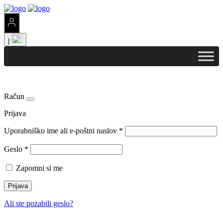
|
Račun
Prijava
Uporabniško ime ali e-poštni naslov
*
Geslo
*
Zapomni si me
Prijava
Ali ste pozabili geslo?