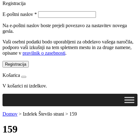
Registracija
E-poštni naslov
*
Na e-poštni naslov boste prejeli povezavo za nastavitev novega
gesla.
Vaši osebni podatki bodo uporabljeni za obdelavo vašega naročila,
podporo vaši izkušnji na tem spletnem mestu in za druge namene,
opisane v
pravilnik o zasebnosti
.
Registracija
Košarica
V košarici ni izdelkov.
Domov
>
Izdelek Število strani
>
159
159