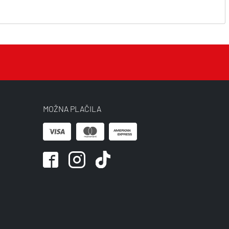
MOŽNA PLAČILA