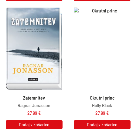
Zatemnitev
Okrutni princ
Ragnar Jonasson
Holly Black
27,99
€
27,99
€
Dodaj v košarico
Dodaj v košarico