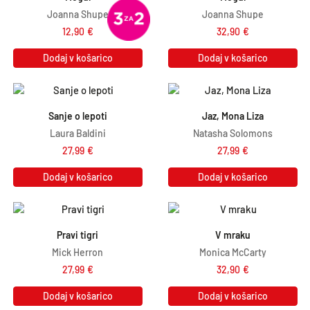
Joanna Shupe
Joanna Shupe
12,90
€
32,90
€
Dodaj v košarico
Dodaj v košarico
Sanje o lepoti
Jaz, Mona Liza
Laura Baldini
Natasha Solomons
27,99
€
27,99
€
Dodaj v košarico
Dodaj v košarico
Pravi tigri
V mraku
Mick Herron
Monica McCarty
27,99
€
32,90
€
Dodaj v košarico
Dodaj v košarico