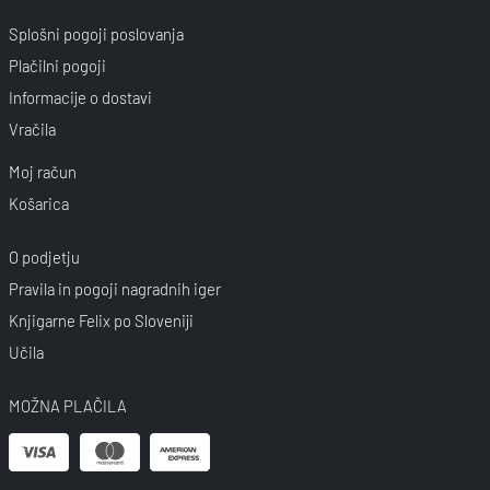
Splošni pogoji poslovanja
Plačilni pogoji
Informacije o dostavi
Vračila
Moj račun
Košarica
O podjetju
Pravila in pogoji nagradnih iger
Knjigarne Felix po Sloveniji
Učila
MOŽNA PLAČILA