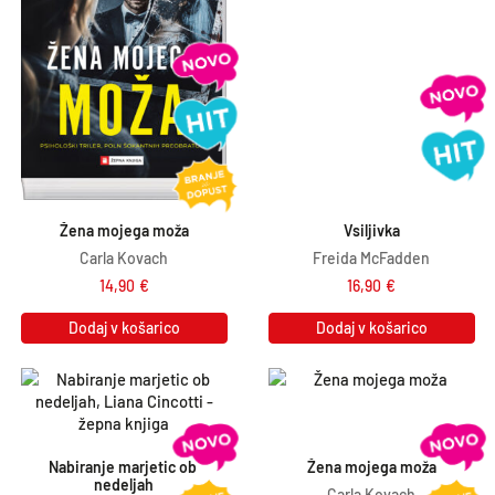
Žena mojega moža
Vsiljivka
Carla Kovach
Freida McFadden
14,90
€
16,90
€
Dodaj v košarico
Dodaj v košarico
Nabiranje marjetic ob 
Žena mojega moža
nedeljah
Carla Kovach