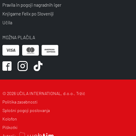
Pravila in pogoji nagradnih iger
Knjigarne Felix po Sloveniji
Učila
MOŽNA PLAČILA
© 2026 UČILA INTERNATIONAL, d.o.o., Tržič
Politika zasebnosti
Splošni pogoji poslovanja
Kolofon
Piškotki
Avtorji: