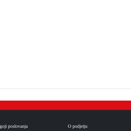
goji poslovanja
O podjetju