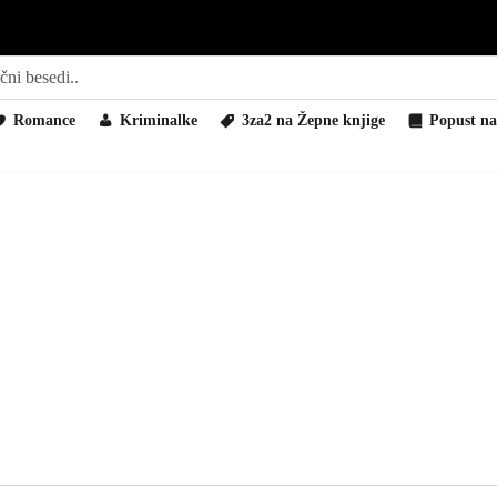
Romance
Kriminalke
3za2 na Žepne knjige
Popust na