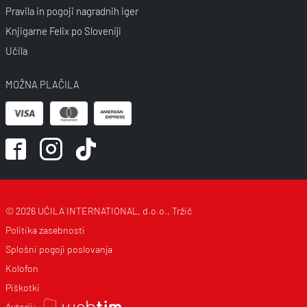
Pravila in pogoji nagradnih iger
Knjigarne Felix po Sloveniji
Učila
MOŽNA PLAČILA
© 2026 UČILA INTERNATIONAL, d.o.o., Tržič
Politika zasebnosti
Splošni pogoji poslovanja
Kolofon
Piškotki
Avtorji: