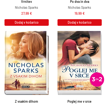
Vrnitev
Po dva in dva
Nicholas Sparks
Nicholas Sparks
27,99
€
19,99
€
Dodaj v košarico
Dodaj v košarico
Z vsakim dihom
Poglej me v srce