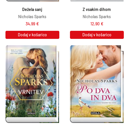
Dežela sanj
Z vsakim dihom
Nicholas Sparks
Nicholas Sparks
34,99
€
12,90
€
Dodaj v košarico
Dodaj v košarico