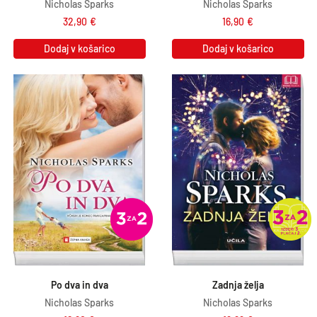
Nicholas Sparks
Nicholas Sparks
32,90
€
16,90
€
Dodaj v košarico
Dodaj v košarico
Po dva in dva
Zadnja želja
Nicholas Sparks
Nicholas Sparks