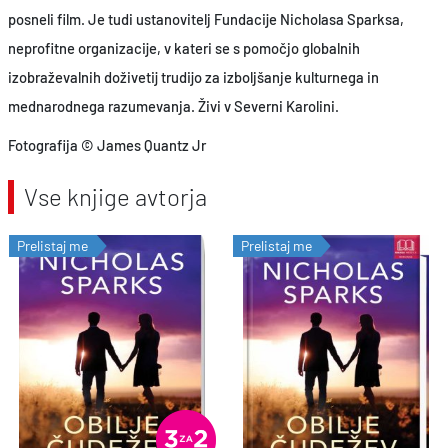
posneli film. Je tudi ustanovitelj Fundacije Nicholasa Sparksa,
neprofitne organizacije, v kateri se s pomočjo globalnih
izobraževalnih doživetij trudijo za izboljšanje kulturnega in
mednarodnega razumevanja. Živi v Severni Karolini.
Fotografija © James Quantz Jr
Vse knjige avtorja
Prelistaj me
Prelistaj me