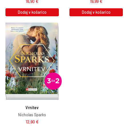
16,90
€
19,99
€
Dodaj v košarico
Dodaj v košarico
Vrnitev
Nicholas Sparks
12,90
€