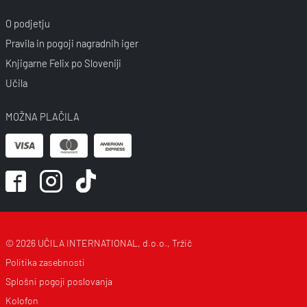
O podjetju
Pravila in pogoji nagradnih iger
Knjigarne Felix po Sloveniji
Učila
MOŽNA PLAČILA
© 2026 UČILA INTERNATIONAL, d.o.o., Tržič
Politika zasebnosti
Splošni pogoji poslovanja
Kolofon