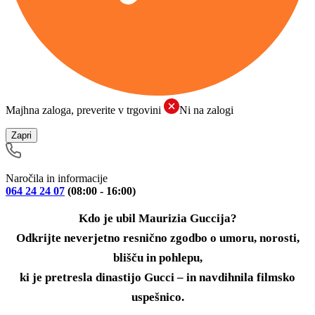
Majhna zaloga, preverite v trgovini
Ni na zalogi
Zapri
Naročila in informacije
064 24 24 07
(08:00 - 16:00)
Kdo je ubil Maurizia Guccija?
Odkrijte neverjetno resnično zgodbo o umoru, norosti,
blišču in pohlepu,
ki je pretresla dinastijo Gucci – in navdihnila filmsko
uspešnico.