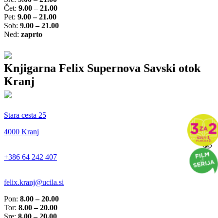
Čet:
9.00 – 21.00
Pet:
9.00 – 21.00
Sob:
9.00 – 21.00
Ned:
zaprto
Knjigarna Felix Supernova Savski otok
Kranj
Stara cesta 25
4000 Kranj
+386 64 242 407
felix.kranj@ucila.si
Pon:
8.00 – 20.00
Tor:
8.00 – 20.00
Sre:
8.00 – 20.00