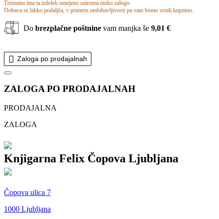
Trenutno ima ta izdelek omejeno oziroma nizko zalogo.
Dobava se lahko podaljša, v primeru nedobavljivosti pa vam bomo vrnili kupnino.
Do
brezplačne poštnine
vam manjka še
9,01 €
Zaloga po prodajalnah
ZALOGA PO PRODAJALNAH
PRODAJALNA
ZALOGA
Knjigarna Felix Čopova Ljubljana
Čopova ulica 7
1000 Ljubljana