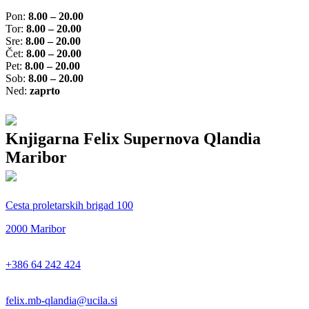
Pon:
8.00 – 20.00
Tor:
8.00 – 20.00
Sre:
8.00 – 20.00
Čet:
8.00 – 20.00
Pet:
8.00 – 20.00
Sob:
8.00 – 20.00
Ned:
zaprto
Knjigarna Felix Supernova Qlandia
Maribor
Cesta proletarskih brigad 100
2000 Maribor
+386 64 242 424
felix.mb-qlandia@ucila.si