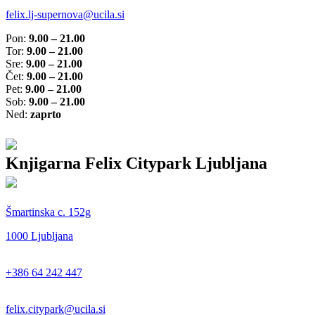
felix.lj-supernova@ucila.si
Pon:
9.00 – 21.00
Tor:
9.00 – 21.00
Sre:
9.00 – 21.00
Čet:
9.00 – 21.00
Pet:
9.00 – 21.00
Sob:
9.00 – 21.00
Ned:
zaprto
Knjigarna Felix Citypark Ljubljana
Šmartinska c. 152g
1000 Ljubljana
+386 64 242 447
felix.citypark@ucila.si