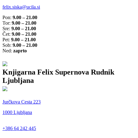
felix.siska@ucila.si
Pon:
9.00 – 21.00
Tor:
9.00 – 21.00
Sre:
9.00 – 21.00
Čet:
9.00 – 21.00
Pet:
9.00 – 21.00
Sob:
9.00 – 21.00
Ned:
zaprto
Knjigarna Felix Supernova Rudnik
Ljubljana
Jurčkova Cesta 223
1000 Ljubljana
+386 64 242 445