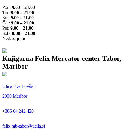
Pon:
9.00 – 21.00
Tor:
9.00 – 21.00
Sre:
9.00 – 21.00
Čet:
9.00 – 21.00
Pet:
9.00 – 21.00
Sob:
8:00 – 21.00
Ned:
zaprto
Knjigarna Felix Mercator center Tabor,
Maribor
Ulica Eve Lovše 1
2000 Maribor
+386 64 242 420
felix.mb-tabor@ucila.si