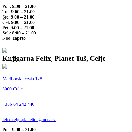
Pon:
9.00 – 21.00
Tor:
9.00 – 21.00
Sre:
9.00 – 21.00
Čet:
9.00 – 21.00
Pet:
9.00 – 21.00
Sob:
8:00 – 21.00
Ned:
zaprto
Knjigarna Felix, Planet Tuš, Celje
Mariborska cesta 128
3000 Celje
+386 64 242 446
felix.celje-planettus@ucila.si
Pon:
9.00 – 21.00