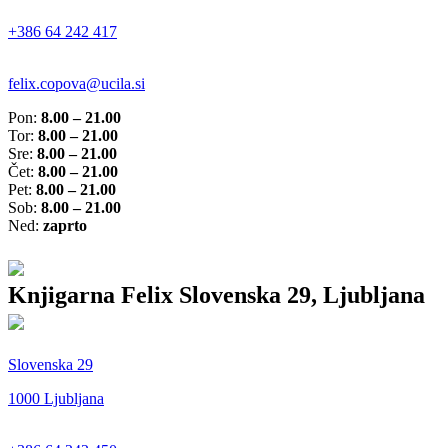
+386 64 242 417
felix.copova@ucila.si
Pon:
8.00 – 21.00
Tor:
8.00 – 21.00
Sre:
8.00 – 21.00
Čet:
8.00 – 21.00
Pet:
8.00 – 21.00
Sob:
8.00 – 21.00
Ned:
zaprto
Knjigarna Felix Slovenska 29, Ljubljana
Slovenska 29
1000 Ljubljana