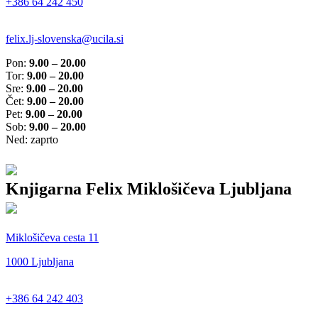
+386 64 242 450
felix.lj-slovenska@ucila.si
Pon:
9.00 – 20.00
Tor:
9.00 – 20.00
Sre:
9.00 – 20.00
Čet:
9.00 – 20.00
Pet:
9.00 – 20.00
Sob:
9.00 – 20.00
Ned: zaprto
Knjigarna Felix Miklošičeva Ljubljana
Miklošičeva cesta 11
1000 Ljubljana
+386 64 242 403