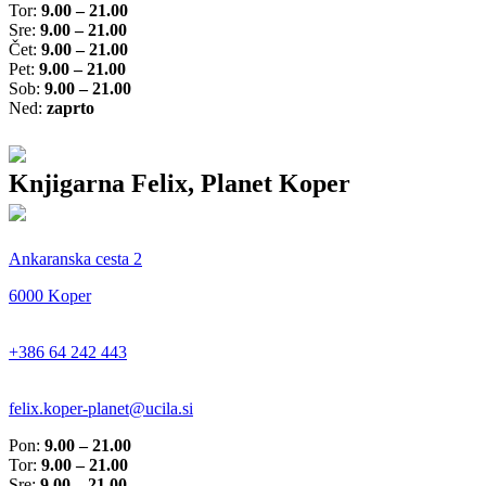
Tor:
9.00 – 21.00
Sre:
9.00 – 21.00
Čet:
9.00 – 21.00
Pet:
9.00 – 21.00
Sob:
9.00 – 21.00
Ned:
zaprto
Knjigarna Felix, Planet Koper
Ankaranska cesta 2
6000 Koper
+386 64 242 443
felix.koper-planet@ucila.si
Pon:
9.00 – 21.00
Tor:
9.00 – 21.00
Sre:
9.00 – 21.00