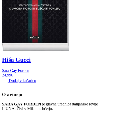
Hiša Gucci
Sara Gay Forden
24,99
€
Dodaj v košarico
O avtorju
SARA GAY FORDEN
je glavna urednica italijanske revije
L’UNA. Živi v Milanu s hčerjo.