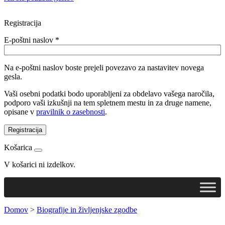
Registracija
E-poštni naslov
*
Na e-poštni naslov boste prejeli povezavo za nastavitev novega
gesla.
Vaši osebni podatki bodo uporabljeni za obdelavo vašega naročila,
podporo vaši izkušnji na tem spletnem mestu in za druge namene,
opisane v
pravilnik o zasebnosti
.
Registracija
Košarica
V košarici ni izdelkov.
Domov
>
Biografije in življenjske zgodbe