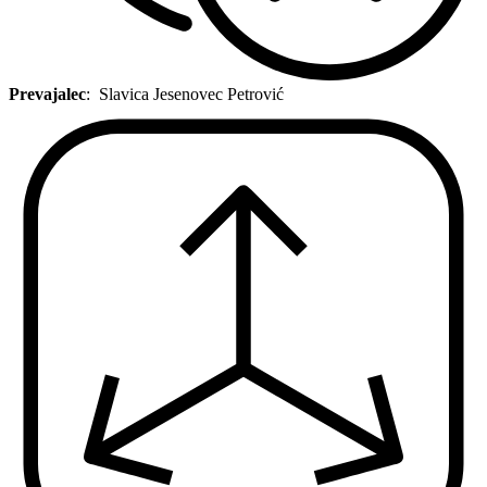
Prevajalec
:
Slavica Jesenovec Petrović