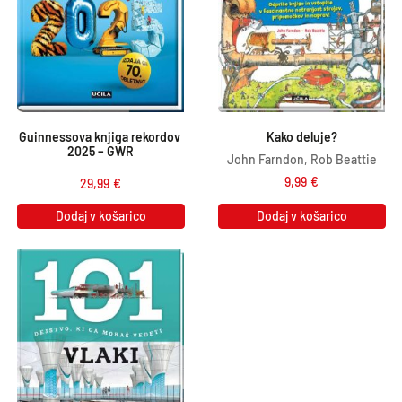
Guinnessova knjiga rekordov 
Kako deluje?
2025 – GWR
John Farndon, Rob Beattie
9,99
€
29,99
€
Dodaj v košarico
Dodaj v košarico