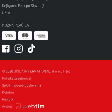
Knjigarne Felix po Sloveniji
Učila
MOŽNA PLAČILA
© 2026 UČILA INTERNATIONAL, d.o.o., Tržič
Politika zasebnosti
Splošni pogoji poslovanja
Kolofon
Piškotki
Avtorji: