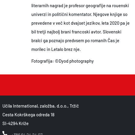
literarnih nagrad je profesor geografije na rouenski
univerzi in politični komentator. Njegove knjige so
prevedene v več kot dvajset jezikov, leta 2020 pa je
bil tretji najbolj brani francoski avtor. Slovenski
bralci ga poznajo predvsem po romanih Čas je
morilec in Letalo brez nje.
Fotografija: ©Dyod photography
Učila International, založba, d.o.o., Tržič
Cesta Kokrškega odreda 18
SI-4294 Križe