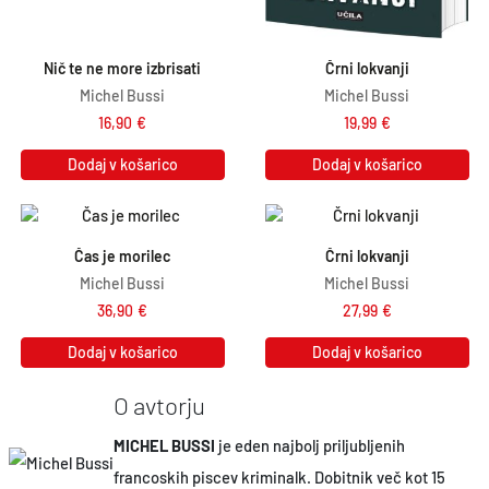
Nič te ne more izbrisati
Črni lokvanji
Michel Bussi
Michel Bussi
16,90
€
19,99
€
Dodaj v košarico
Dodaj v košarico
Čas je morilec
Črni lokvanji
Michel Bussi
Michel Bussi
36,90
€
27,99
€
Dodaj v košarico
Dodaj v košarico
O avtorju
MICHEL BUSSI
je eden najbolj priljubljenih
francoskih piscev kriminalk. Dobitnik več kot 15