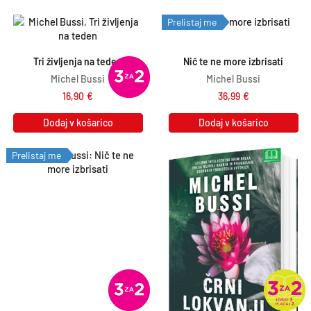
Prelistaj me
Tri življenja na teden
Nič te ne more izbrisati
Michel Bussi
Michel Bussi
16,90
€
36,99
€
Dodaj v košarico
Dodaj v košarico
Prelistaj me